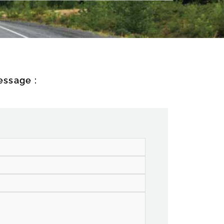
essage :