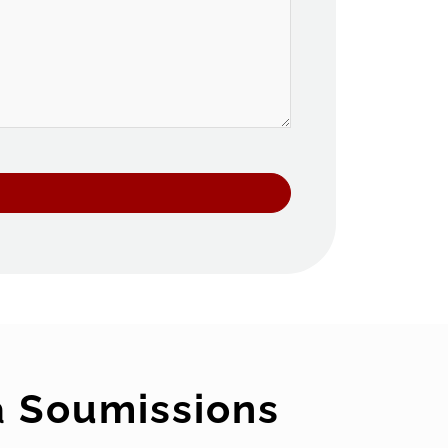
à
Soumissions