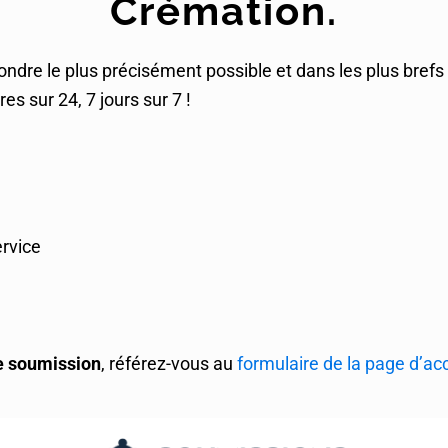
Crémation.
pondre le plus précisément possible et dans les plus bref
es sur 24, 7 jours sur 7 !
rvice
ne soumission
, référez-vous au
formulaire de la page d’acc